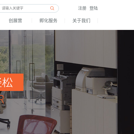
注册
登陆
创展营
孵化服务
关于我们