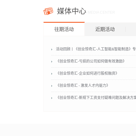
媒体中心
MEDIA CENTER
往期活动
近期活动
活动回顾丨《创业惊奇汇-人工智能&智能制造》
《创业惊奇汇-亏损的公司如何做有效激励》
《创业惊奇汇-企业如何进行股权融资》
《创业惊奇汇 - 激发人才内驱力》
《创业惊奇汇-新规下工资支付疑难问题及解决方