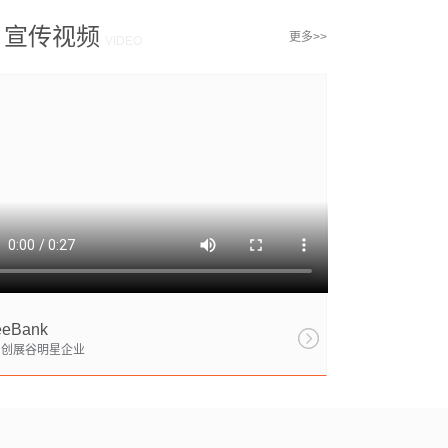
宣传视频
更多>>
VIDEO
eeBank
DH创展谷明星企业